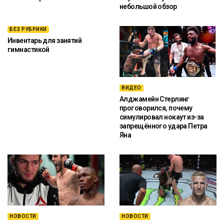
небольшой обзор
БЕЗ РУБРИКИ
Инвентарь для занятий
гимнастикой
ВИДЕО
Алджамейн Стерлинг
проговорился, почему
симулировал нокаут из-за
запрещённого удара Петра
Яна
НОВОСТИ
НОВОСТИ