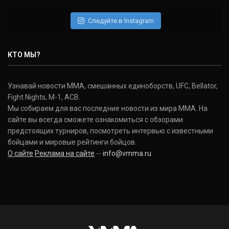
Следуйте в Instagram
КТО МЫ?
Узнавай новости ММА, смешанных единоборств, UFC, Bellator,
Fight Nights, M-1, ACB.
Мы собираем для вас последние новости из мира ММА. На
сайте вы всегда сможете ознакомиться с обзорами
предстоящих турниров, посмотреть интервью с известными
бойцами и мировые рейтинги бойцов.
О сайте
Реклама на сайте
--
info@vmma.ru