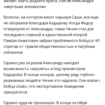
желает знать родного брата, считая Александра
«мёртвым человеком».
Волосок, на котором висит карьера Саши, всё ещё
не оборвался благодаря Кадырову. Когда Фёдор
отвернулся от Александра, глава Чечни стал для
последнего главной и единственной опорой.
Рамзан Ахматович забрал проблемного бойца в ЧР,
спрятав от травли общественностью и пагубных
соблазнов.
Однако раз за разом Александр находил
возможность «загулять» и под присмотром
Кадырова. В конце концов, целому ряду глубоко
уважаемых людей в Чечне это надоело. Они взяли с
бойца слово, что неспортивное поведение
прекратится.
Однако чуда не произошло. В конце октября