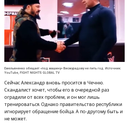
Емельяненко обещает «под машину» Висмурадову не пить год. Источник:
YouTube, FIGHT NIGHTS GLOBAL TV
Сейчас Александр вновь просится в Чечню.
Скандалист хочет, чтобы его в очередной раз
оградили от всех проблем, и он мог лишь
тренироваться. Однако правительство республики
игнорирует обращение бойца. А по-другому быть и
не может.