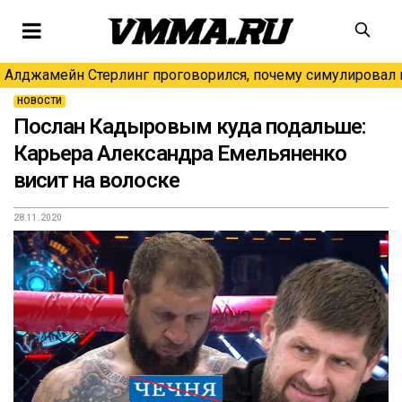
Алджамейн Стерлинг проговорился, почему симулировал н
НОВОСТИ
Послан Кадыровым куда подальше:
Карьера Александра Емельяненко
висит на волоске
28.11.2020