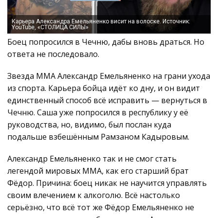
Карьера Александра Емельяненко висит на волоске. Источник:
YouTube, «СТОЛИЦА СИЛЫ»
Боец попросился в Чечню, дабы вновь драться. Но
ответа не последовало.
Звезда ММА Александр Емельяненко на грани ухода
из спорта. Карьера бойца идёт ко дну, и он видит
единственный способ всё исправить — вернуться в
Чечню. Саша уже попросился в республику у её
руководства, но, видимо, был послан куда
подальше взбешённым Рамзаном Кадыровым.
Александр Емельяненко так и не смог стать
легендой мировых ММА, как его старший брат
Фёдор. Причина: боец никак не научится управлять
своим влечением к алкоголю. Всё настолько
серьёзно, что всё тот же Фёдор Емельяненко не