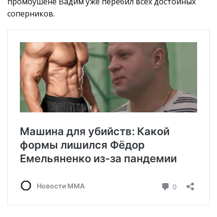
промоушене Вадим уже перебил всех достойных
соперников.