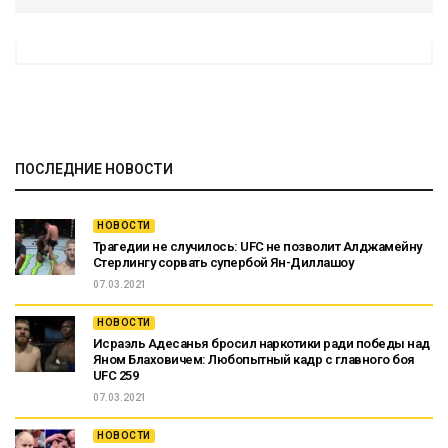
ПОСЛЕДНИЕ НОВОСТИ
НОВОСТИ
Трагедии не случилось: UFC не позволит Алджамейну
Стерлингу сорвать супербой Ян-Диллашоу
07.03.2021
НОВОСТИ
Исраэль Адесанья бросил наркотики ради победы над
Яном Блаховичем: Любопытный кадр с главного боя
UFC 259
07.03.2021
НОВОСТИ