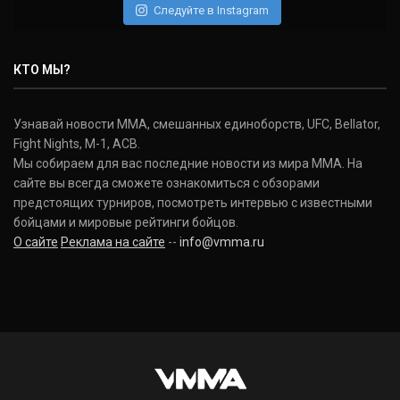
Следуйте в Instagram
КТО МЫ?
Узнавай новости ММА, смешанных единоборств, UFC, Bellator,
Fight Nights, M-1, ACB.
Мы собираем для вас последние новости из мира ММА. На
сайте вы всегда сможете ознакомиться с обзорами
предстоящих турниров, посмотреть интервью с известными
бойцами и мировые рейтинги бойцов.
О сайте
Реклама на сайте
--
info@vmma.ru