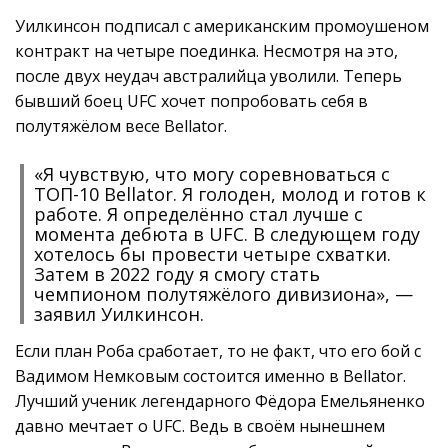
Уилкинсон подписал с американским промоушеном
контракт на четыре поединка. Несмотря на это,
после двух неудач австралийца уволили. Теперь
бывший боец UFC хочет попробовать себя в
полутяжёлом весе Bellator.
«Я чувствую, что могу соревноваться с
ТОП-10 Bellator. Я голоден, молод и готов к
работе. Я определённо стал лучше с
момента дебюта в UFC. В следующем году
хотелось бы провести четыре схватки.
Затем в 2022 году я смогу стать
чемпионом полутяжёлого дивизиона», —
заявил Уилкинсон.
Если план Роба сработает, то не факт, что его бой с
Вадимом Немковым состоится именно в Bellator.
Лучший ученик легендарного Фёдора Емельяненко
давно мечтает о UFC. Ведь в своём нынешнем