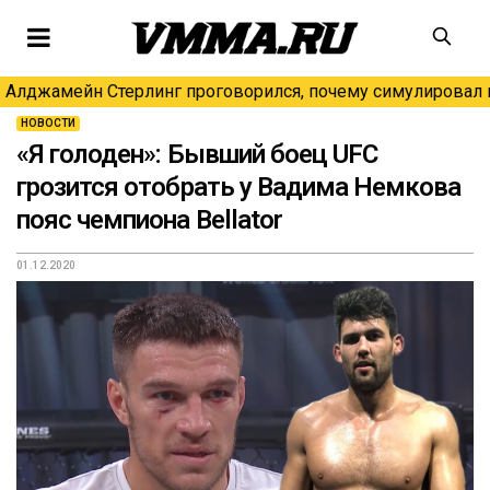
Алджамейн Стерлинг проговорился, почему симулировал н
НОВОСТИ
«Я голоден»: Бывший боец UFC
грозится отобрать у Вадима Немкова
пояс чемпиона Bellator
01.12.2020