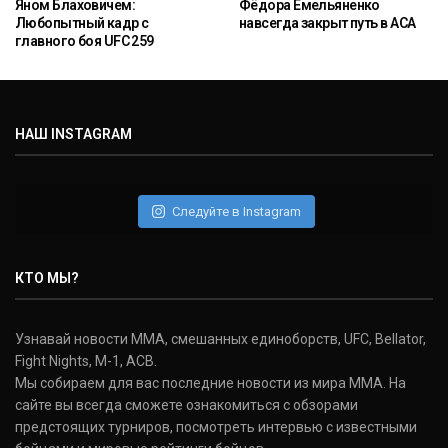
Яном Блаховичем:
Фёдора Емельяненко
Любопытный кадр с
навсегда закрыт путь в ACA
главного боя UFC 259
НАШ INSTAGRAM
Следуйте в Instagram
КТО МЫ?
Узнавай новости ММА, смешанных единоборств, UFC, Bellator,
Fight Nights, M-1, ACB.
Мы собираем для вас последние новости из мира ММА. На
сайте вы всегда сможете ознакомиться с обзорами
предстоящих турниров, посмотреть интервью с известными