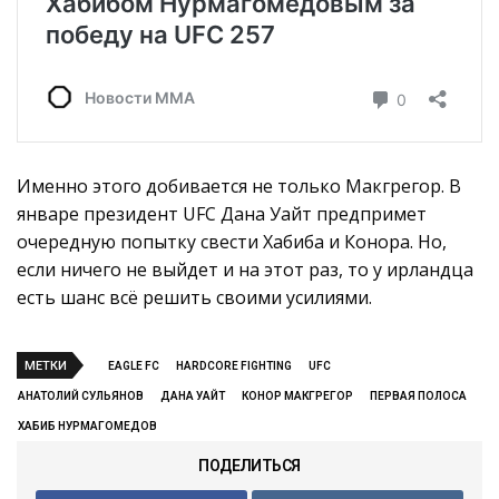
Именно этого добивается не только Макгрегор. В
январе президент UFC Дана Уайт предпримет
очередную попытку свести Хабиба и Конора. Но,
если ничего не выйдет и на этот раз, то у ирландца
есть шанс всё решить своими усилиями.
МЕТКИ
EAGLE FC
HARDCORE FIGHTING
UFC
АНАТОЛИЙ СУЛЬЯНОВ
ДАНА УАЙТ
КОНОР МАКГРЕГОР
ПЕРВАЯ ПОЛОСА
ХАБИБ НУРМАГОМЕДОВ
ПОДЕЛИТЬСЯ