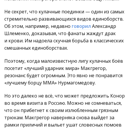
Не секрет, что кулачные поединки — один из самых
стремительно развивающихся видов единоборств.
Об этом, например, недавно
говорил
Александр
Шлеменко, доказывая, что фанаты жаждут драк
и крови. Им надоела скучная борьба в классических
смешанных единоборствах.
Поэтому, когда малоизвестную лигу кулачных боёв
посетит «лучший ударник мира» Макгрегор,
резонанс будет огромным. Это явно не понравится
«лучшему борцу ММА» Нурмагомедову.
Но это далеко не всё, что может предложить Конор
во время визита в Россию. Можно не сомневаться,
что он прибегнет к своим излюбленным грязным
трюкам. Макгрегор наверняка снова выйдет за
рамки приличий и выльет ушат словесных помоев