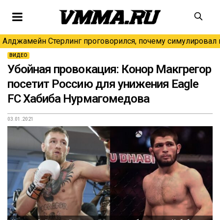
Алджамейн Стерлинг проговорился, почему симулировал н
ВИДЕО
Убойная провокация: Конор Макгрегор
посетит Россию для унижения Eagle
FC Хабиба Нурмагомедова
03.01.2021