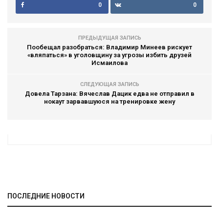
0
0
ПРЕДЫДУЩАЯ ЗАПИСЬ
Пообещал разобраться: Владимир Минеев рискует
«вляпаться» в уголовщину за угрозы избить друзей
Исмаилова
СЛЕДУЮЩАЯ ЗАПИСЬ
Довела Тарзана: Вячеслав Дацик едва не отправил в
нокаут зарвавшуюся на тренировке жену
ПОСЛЕДНИЕ НОВОСТИ