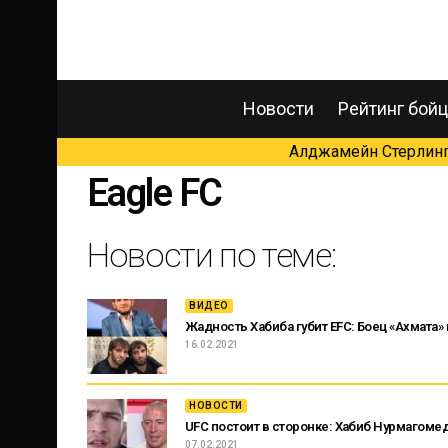
Новости
Рейтинг бой
Алджамейн Стерлинг 
Eagle FC
Новости по теме:
ВИДЕО
Жадность Хабиба губит EFC: Боец «Ахмата
16.02.2021
НОВОСТИ
UFC постоит в сторонке: Хабиб Нурмагоме
07.02.2021