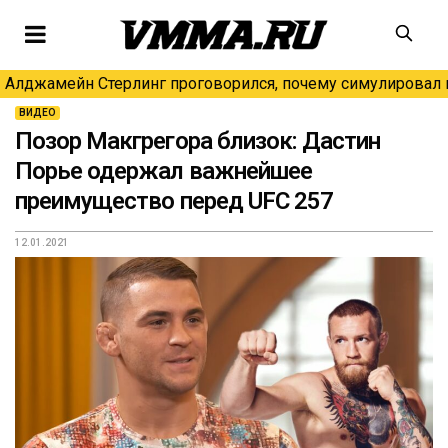
Алджамейн Стерлинг проговорился, почему симулировал н
ВИДЕО
Позор Макгрегора близок: Дастин
Порье одержал важнейшее
преимущество перед UFC 257
12.01.2021