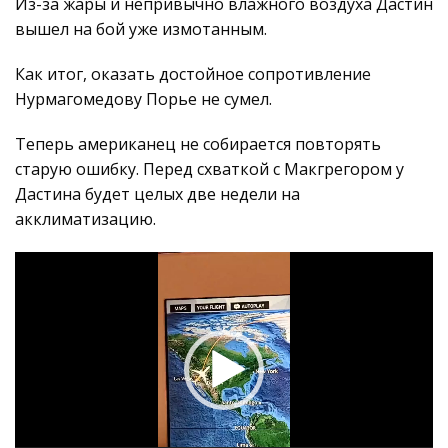
Из-за жары и непривычно влажного воздуха Дастин
вышел на бой уже измотанным.
Как итог, оказать достойное сопротивление
Нурмагомедову Порье не сумел.
Теперь американец не собирается повторять
старую ошибку. Перед схваткой с Макгрегором у
Дастина будет целых две недели на
акклиматизацию.
Видеоплеер