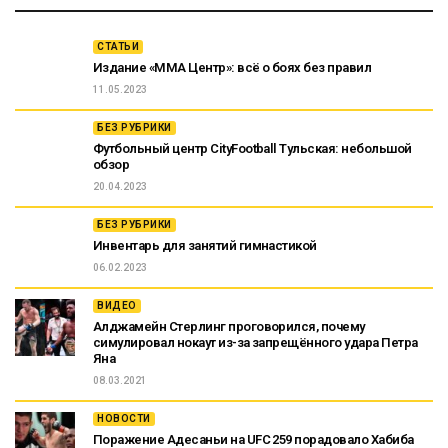
СТАТЬИ
Издание «ММА Центр»: всё о боях без правил
11.05.2023
БЕЗ РУБРИКИ
Футбольный центр CityFootball Тульская: небольшой
обзор
20.04.2023
БЕЗ РУБРИКИ
Инвентарь для занятий гимнастикой
06.02.2023
ВИДЕО
Алджамейн Стерлинг проговорился, почему
симулировал нокаут из-за запрещённого удара Петра
Яна
08.03.2021
НОВОСТИ
Поражение Адесаньи на UFC 259 порадовало Хабиба