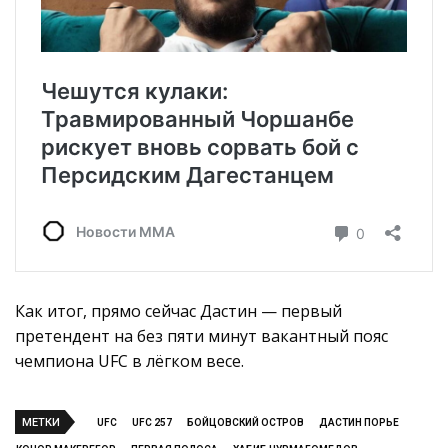
Как итог, прямо сейчас Дастин — первый
претендент на без пяти минут вакантный пояс
чемпиона UFC в лёгком весе.
МЕТКИ
UFC
UFC 257
БОЙЦОВСКИЙ ОСТРОВ
ДАСТИН ПОРЬЕ