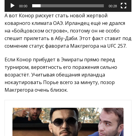
00:00
00:28
А вот Конор рискует стать новой жертвой
коварного климата ОАЭ. Ирландец ещё не дрался
на «Бойцовском острове», поэтому он не особо
спешит прилетать в Абу-Даби. Этот факт ставит под
сомнение статус фаворита Макгрегора на UFC 257.
Если Конор прибудет в Эмираты прямо перед
турниром, вероятность его поражения сильно
возрастёт. Учитывая обещания ирландца
нокаутировать Порье всего за минуту, позор
Макгрегора очень близок.