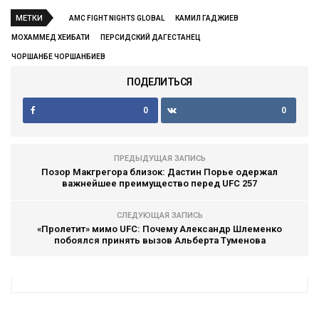
МЕТКИ
AMC FIGHT NIGHTS GLOBAL
КАМИЛ ГАДЖИЕВ
МОХАММЕД ХЕИБАТИ
ПЕРСИДСКИЙ ДАГЕСТАНЕЦ
ЧОРШАНБЕ ЧОРШАНБИЕВ
ПОДЕЛИТЬСЯ
0
0
ПРЕДЫДУЩАЯ ЗАПИСЬ
Позор Макгрегора близок: Дастин Порье одержал
важнейшее преимущество перед UFC 257
СЛЕДУЮЩАЯ ЗАПИСЬ
«Пролетит» мимо UFC: Почему Александр Шлеменко
побоялся принять вызов Альберта Туменова