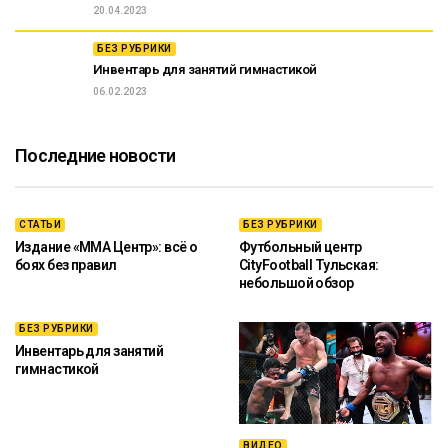
20.04.2023
БЕЗ РУБРИКИ
Инвентарь для занятий гимнастикой
06.02.2023
Последние новости
СТАТЬИ
БЕЗ РУБРИКИ
Издание «ММА Центр»: всё о
Футбольный центр
боях без правил
CityFootball Тульская:
небольшой обзор
БЕЗ РУБРИКИ
Инвентарь для занятий
гимнастикой
ВИДЕО