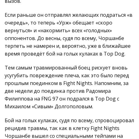
вызов.
Если раньше он отправлял желающих подраться «в
очередь», то теперь «Урж» обещает «скоро
вернуться» и «накормить» всех «голодных»
оппонентов. До весны, судя по всему, Чоршанбе
терпеть не намерен и, вероятно, уже в ближайшее
время проведёт бой на голых кулаках в Top Dog.
Тем самым травмированный боец рискует вновь
усугубить повреждение плеча, как это было перед
прошлым поединком в Fight Nights. Напомним, за
две недели до поединка против Радомира
Филиппова на FNG 97 он подрался в Top Dog с
Михаилом «Сивым» Долгополовым.
Бой на голых кулаках, судя по всему, спровоцировал
рецидив травмы, так как в клетку Fight Nights
Чоршанбе вышел со специальными тейпами на