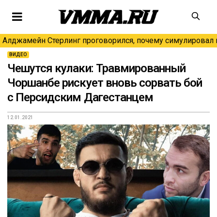
Алджамейн Стерлинг проговорился, почему симулировал н
ВИДЕО
Чешутся кулаки: Травмированный
Чоршанбе рискует вновь сорвать бой
с Персидским Дагестанцем
12.01.2021