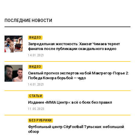
ПОСЛЕДНИЕ НОВОСТИ
ВИДЕО
Запредельная жестокость: Хамзат Чимаев теряет
фанатов после публикации скандального видео
14.01.2021
ВИДЕО
Смелый прогноз экспертов на бой Макгрегор-Порье 2:
Победа Конора борьбой — чудо
14.01.2021
СТАТЬИ
Издание «ММА Центр»: всё о боях без правил
11.05.2023
БЕЗ РУБРИКИ
Футбольный центр CityFootball Тульская: небольшой
обзор