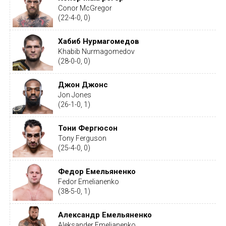
Conor McGregor
(22-4-0, 0)
Хабиб Нурмагомедов
Khabib Nurmagomedov
(28-0-0, 0)
Джон Джонс
Jon Jones
(26-1-0, 1)
Тони Фергюсон
Tony Ferguson
(25-4-0, 0)
Федор Емельяненко
Fedor Emelianenko
(38-5-0, 1)
Александр Емельяненко
Aleksander Emelianenko