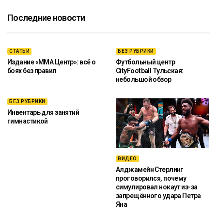
Последние новости
СТАТЬИ
БЕЗ РУБРИКИ
Издание «ММА Центр»: всё о
Футбольный центр
боях без правил
CityFootball Тульская:
небольшой обзор
БЕЗ РУБРИКИ
Инвентарь для занятий
гимнастикой
ВИДЕО
Алджамейн Стерлинг
проговорился, почему
симулировал нокаут из-за
запрещённого удара Петра
Яна