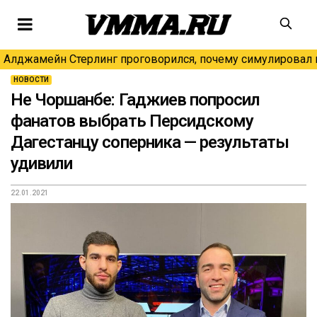
Алджамейн Стерлинг проговорился, почему симулировал н
НОВОСТИ
Не Чоршанбе: Гаджиев попросил
фанатов выбрать Персидскому
Дагестанцу соперника — результаты
удивили
22.01.2021