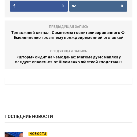
0
0
ПРЕДЫДУЩАЯ ЗАПИСЬ
Тревожный сигнал: Симптомы госпитализированного Ф.
Емельяненко грозят ему преждевременной отставкой
СЛЕДУЮЩАЯ ЗАПИСЬ
«Шторм» сидит на чемоданах: Магомеду Исмаилову
следует опасаться от Шлеменко жёсткой «подставы»
ПОСЛЕДНИЕ НОВОСТИ
НОВОСТИ