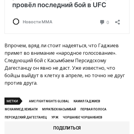
Впрочем, вряд ли стоит надеяться, что Гаджиев
примет во внимание «народное голосование».
Следующий бой с Касымбаем Персидскому
Дагестанцу он явно не даст. Уже известно, что
бойцы выйдут в клетку в апреле, но точно не друг
против друга.
МЕТКИ
AMC FIGHT NIGHTS GLOBAL
КАМИЛ ГАДЖИЕВ
МОХАММЕД ХЕИБАТИ
МУРАТБЕК КАСЫМБАЙ
ПЕРВАЯ ПОЛОСА
ПЕРСИДСКИЙ ДАГЕСТАНЕЦ
УРЖ
ЧОРШАНБЕ ЧОРШАНБИЕВ
ПОДЕЛИТЬСЯ