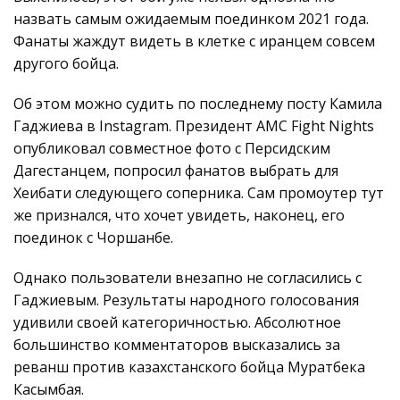
назвать самым ожидаемым поединком 2021 года.
Фанаты жаждут видеть в клетке с иранцем совсем
другого бойца.
Об этом можно судить по последнему посту Камила
Гаджиева в Instagram. Президент AMC Fight Nights
опубликовал совместное фото с Персидским
Дагестанцем, попросил фанатов выбрать для
Хеибати следующего соперника. Сам промоутер тут
же признался, что хочет увидеть, наконец, его
поединок с Чоршанбе.
Однако пользователи внезапно не согласились с
Гаджиевым. Результаты народного голосования
удивили своей категоричностью. Абсолютное
большинство комментаторов высказались за
реванш против казахстанского бойца Муратбека
Касымбая.