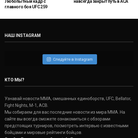
Любопытный кадр с
навсегда закрыт путь в ACA
главного боя UFC 259
НАШ INSTAGRAM
Следуйте в Instagram
КТО МЫ?
Узнавай новости ММА, смешанных единоборств, UFC, Bellator,
Fight Nights, M-1, ACB.
Мы собираем для вас последние новости из мира ММА. На
сайте вы всегда сможете ознакомиться с обзорами
предстоящих турниров, посмотреть интервью с известными
бойцами и мировые рейтинги бойцов.