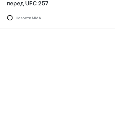
перед UFC 257
Новости ММА