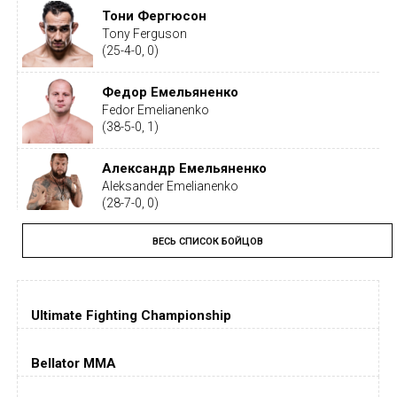
Тони Фергюсон
Tony Ferguson
(25-4-0, 0)
Федор Емельяненко
Fedor Emelianenko
(38-5-0, 1)
Александр Емельяненко
Aleksander Emelianenko
(28-7-0, 0)
ВЕСЬ СПИСОК БОЙЦОВ
Тайрон Вудли
Tyron Woodley
(19-5-1, 0)
Ultimate Fighting Championship
Дастин Порье
Dustin Poirier
(26-6-0, 1)
Bellator MMA