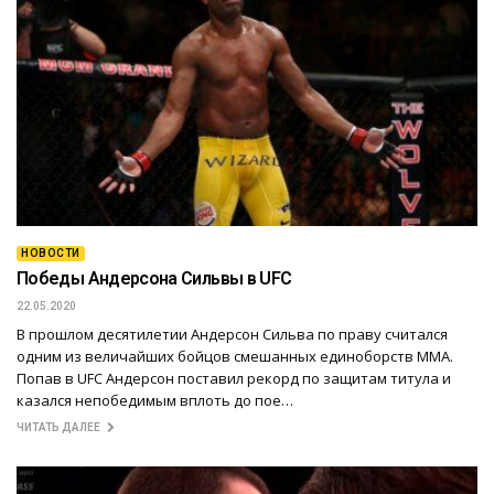
НОВОСТИ
Победы Андерсона Сильвы в UFC
22.05.2020
В прошлом десятилетии Андерсон Сильва по праву считался
одним из величайших бойцов смешанных единоборств ММА.
Попав в UFC Андерсон поставил рекорд по защитам титула и
казался непобедимым вплоть до пое…
ЧИТАТЬ ДАЛЕЕ