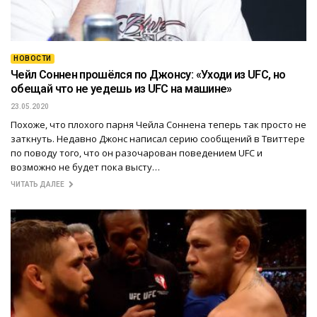
НОВОСТИ
Чейл Соннен прошёлся по Джонсу: «Уходи из UFC, но
обещай что не уедешь из UFC на машине»
23.05.2020
Похоже, что плохого парня Чейла Соннена теперь так просто не
заткнуть. Недавно Джонс написал серию сообщений в Твиттере
по поводу того, что он разочарован поведением UFC и
возможно не будет пока высту…
ЧИТАТЬ ДАЛЕЕ