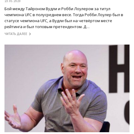
23.05.2020
Бой между Тайроном Вудли и Робби Лоулером за титул
чемпиона UFC в полусреднем весе. Тогда Робби Лоулер был в
статусе чемпиона UFC, а Вудли был на четвёртом месте
рейтинга и был топовым претендентом. Д…
ЧИТАТЬ ДАЛЕЕ