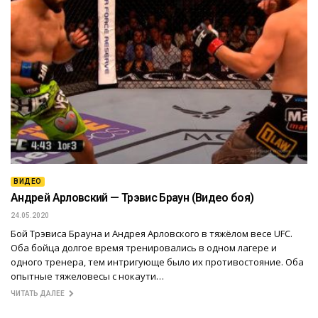
ВИДЕО
Андрей Арловский — Трэвис Браун (Видео боя)
24.05.2020
Бой Трэвиса Брауна и Андрея Арловского в тяжёлом весе UFC.
Оба бойца долгое время тренировались в одном лагере и
одного тренера, тем интригующе было их противостояние. Оба
опытные тяжеловесы с нокаути…
ЧИТАТЬ ДАЛЕЕ