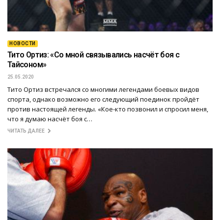
НОВОСТИ
Тито Ортиз: «Со мной связывались насчёт боя с
Тайсоном»
25.05.2020
Тито Ортиз встречался со многими легендами боевых видов
спорта, однако возможно его следующий поединок пройдёт
против настоящей легенды. «Кое-кто позвонил и спросил меня,
что я думаю насчёт боя с…
ЧИТАТЬ ДАЛЕЕ