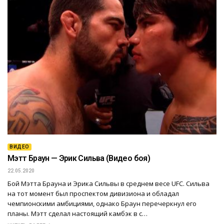
ВИДЕО
Мэтт Браун — Эрик Сильва (Видео боя)
22.05.2020
Бой Мэтта Брауна и Эрика Сильвы в среднем весе UFC. Сильва
на тот момент был проспектом дивизиона и обладал
чемпионскими амбициями, однако Браун перечеркнул его
планы. Мэтт сделал настоящий камбэк в с…