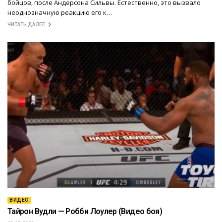
бойцов, после Андерсона Сильвы. Естественно, это вызвало
неоднозначную реакцию его к…
ЧИТАТЬ ДАЛЕЕ
ВИДЕО
Тайрон Вудли — Робби Лоулер (Видео боя)