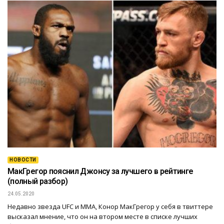
НОВОСТИ
МакГрегор пояснил Джонсу за лучшего в рейтинге
(полный разбор)
24.05.2020
Недавно звезда UFC и ММА, Конор МакГрегор у себя в твиттере
высказал мнение, что он на втором месте в списке лучших