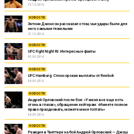
15.12.2016
НОВОСТИ
Энтони Джонсон рассказал о том, чьи удары были для
него самыми тяжелыми
21.10.2016
НОВОСТИ
UFC Fight Night 93: Интересные факты
05.09.2016
НОВОСТИ
UFC Hamburg: Спонсорские выплаты от Reebok
04.09.2016
НОВОСТИ
Андрей Орловский после боя: «У меня все еще есть
огонь в глазах», обращение хейтерам: «Имеете полное
право праздновать, можете меня топтать»
04.09.2016
НОВОСТИ
Реакция в Твиттере на бой Андрей Орловский — Джош