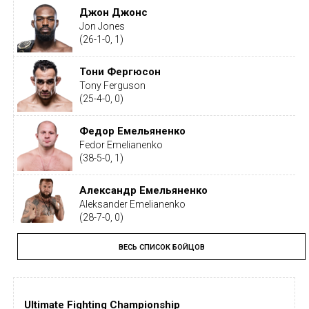
Джон Джонс
Jon Jones
(26-1-0, 1)
Тони Фергюсон
Tony Ferguson
(25-4-0, 0)
Федор Емельяненко
Fedor Emelianenko
(38-5-0, 1)
Александр Емельяненко
Aleksander Emelianenko
(28-7-0, 0)
ВЕСЬ СПИСОК БОЙЦОВ
Тайрон Вудли
Tyron Woodley
(19-5-1, 0)
Ultimate Fighting Championship