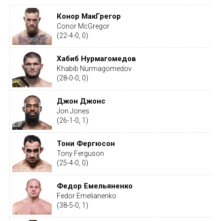
Конор МакГрегор
Conor McGregor
(22-4-0, 0)
Хабиб Нурмагомедов
Khabib Nurmagomedov
(28-0-0, 0)
Джон Джонс
Jon Jones
(26-1-0, 1)
Тони Фергюсон
Tony Ferguson
(25-4-0, 0)
Федор Емельяненко
Fedor Emelianenko
(38-5-0, 1)