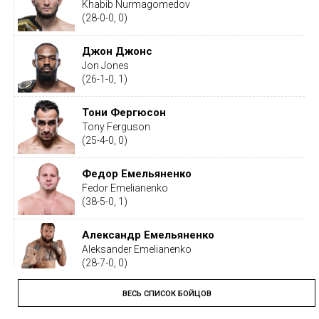
Khabib Nurmagomedov
(28-0-0, 0)
Джон Джонс
Jon Jones
(26-1-0, 1)
Тони Фергюсон
Tony Ferguson
(25-4-0, 0)
Федор Емельяненко
Fedor Emelianenko
(38-5-0, 1)
Александр Емельяненко
Aleksander Emelianenko
(28-7-0, 0)
ВЕСЬ СПИСОК БОЙЦОВ
Тайрон Вудли
Tyron Woodley