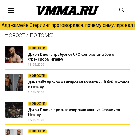
Алджамейн Стерлинг проговорился, почему симулировал н
Новости по теме:
НОВОСТИ
Джон Джонс требует от UFC контракта на бой с
Фрэнсисом Нганну
19.05.2020
НОВОСТИ
Дана Уайт прокомментировал возможный бой Джонса
и Нганну
17.05.2020
НОВОСТИ
Джон Джонс проанализировал навыки Фрэнсиса
Нганну
16.05.2020
НОВОСТИ