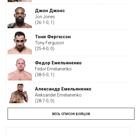
Джон Джонс
Jon Jones
(26-1-0, 1)
Тони Фергюсон
Tony Ferguson
(25-4-0, 0)
Федор Емельяненко
Fedor Emelianenko
(38-5-0, 1)
Александр Емельяненко
Aleksander Emelianenko
(28-7-0, 0)
ВЕСЬ СПИСОК БОЙЦОВ
Тайрон Вудли
Tyron Woodley
(19-5-1, 0)