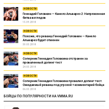
НОВОСТИ
Геннадий Головкин — Канело Альварез 2: Напряженная
битва взглядов
15.09.2018
НОВОСТИ
Похоже, что реванш Геннадий Головкин — Канело
Альварез будет отменен
30.03.2018
НОВОСТИ
Соперник Геннадия Головкина отстранен за
проваленный допинг-тест
24.03.2018
НОВОСТИ
Соперник Геннадия Головкина провалил допинг-тест.
Ожидаемый реванш под угрозой + комментарий бойца
06.03.2018
БОЙЦЫ ПО ПОПУЛЯРНОСТИ НА VMMA.RU