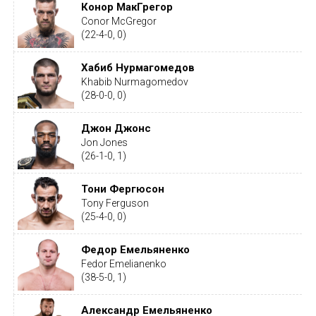
Конор МакГрегор
Conor McGregor
(22-4-0, 0)
Хабиб Нурмагомедов
Khabib Nurmagomedov
(28-0-0, 0)
Джон Джонс
Jon Jones
(26-1-0, 1)
Тони Фергюсон
Tony Ferguson
(25-4-0, 0)
Федор Емельяненко
Fedor Emelianenko
(38-5-0, 1)
Александр Емельяненко