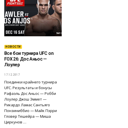
НОВОСТИ
Все бои турнира UFC on
FOX 26: Дос Аньос —
Лоулер
17.12.2017
Поединки крайнего турнира
UFC. Результаты и бонусы
Рафаэль Дос Аньос — Робби
Лоулер Джош Эммет —
Рикардо Ламас Сантьяго
Понзиниббио — Майк Пэрри
Гловер Тешейра — Миша
Циркунов …