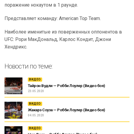
поражение нокаутом в 1 раунде.
Представляет команду: American Top Team.
Наиболее именитые из поверженных оппонентов в
UFC: Рори МакДональд, Карлос Кондит, Джони
Хендрикс.
Новости по теме:
ВИДЕО
Тайрон Вудли — Робби Лоулер (Видео боя)
23.05.2020
ВИДЕО
Жакарэ Соуза — Робби Лоулер (Видео боя)
04.05.2020
ВИДЕО