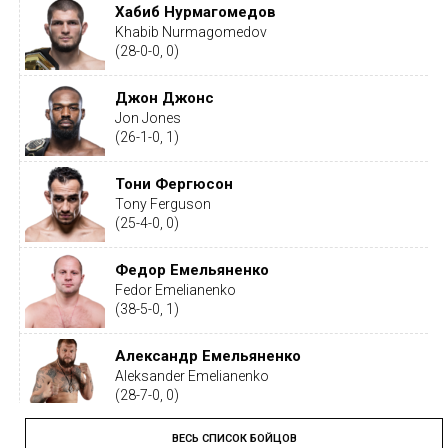
Хабиб Нурмагомедов
Khabib Nurmagomedov
(28-0-0, 0)
Джон Джонс
Jon Jones
(26-1-0, 1)
Тони Фергюсон
Tony Ferguson
(25-4-0, 0)
Федор Емельяненко
Fedor Emelianenko
(38-5-0, 1)
Александр Емельяненко
Aleksander Emelianenko
(28-7-0, 0)
ВЕСЬ СПИСОК БОЙЦОВ
Тайрон Вудли