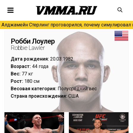
Алджамейн Стерлинг проговорился, почему симулировал н
Робби Лоулер
Robbie Lawler
Дата рождения:
20.03.1982
Возраст:
44 года
Вес:
77 кг
Рост:
180 см
Весовая категория:
Полусредний вес
Страна происхождения:
США