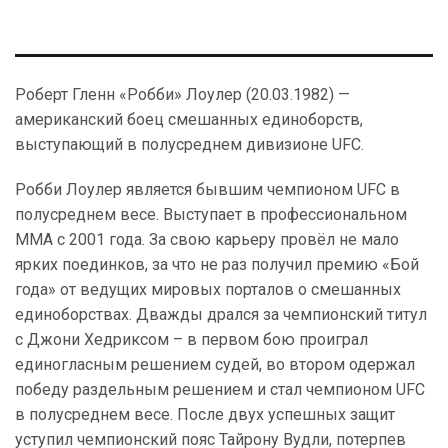
Роберт Гленн «Робби» Лоулер (20.03.1982) —
американский боец смешанных единоборств,
выступающий в полусреднем дивизионе UFC.
Робби Лоулер является бывшим чемпионом UFC в
полусреднем весе. Выступает в профессиональном
ММА с 2001 года. За свою карьеру провёл не мало
ярких поединков, за что не раз получил премию «Бой
года» от ведущих мировых порталов о смешанных
единоборствах. Дважды дрался за чемпионский титул
с Джони Хедриксом – в первом бою проиграл
единогласным решением судей, во втором одержал
победу раздельным решением и стал чемпионом UFC
в полусреднем весе. После двух успешных защит
уступил чемпионский пояс Тайрону Вудли, потерпев