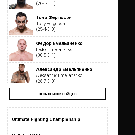
(26-1-0, 1)
Тони Фергюсон
Tony Ferguson
(25-4-0, 0)
Федор Емельяненко
Fedor Emelianenko
(38-5-0, 1)
Александр Емельяненко
Aleksander Emelianenko
(28-7-0, 0)
ВЕСЬ СПИСОК БОЙЦОВ
Тайрон Вудли
Tyron Woodley
(19-5-1, 0)
Ultimate Fighting Championship
Дастин Порье
Dustin Poirier
(26-6-0, 1)