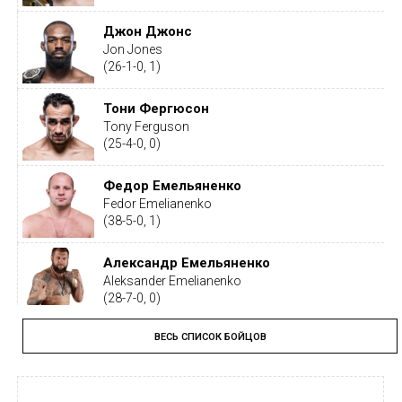
Джон Джонс
Jon Jones
(26-1-0, 1)
Тони Фергюсон
Tony Ferguson
(25-4-0, 0)
Федор Емельяненко
Fedor Emelianenko
(38-5-0, 1)
Александр Емельяненко
Aleksander Emelianenko
(28-7-0, 0)
ВЕСЬ СПИСОК БОЙЦОВ
Тайрон Вудли
Tyron Woodley
(19-5-1, 0)