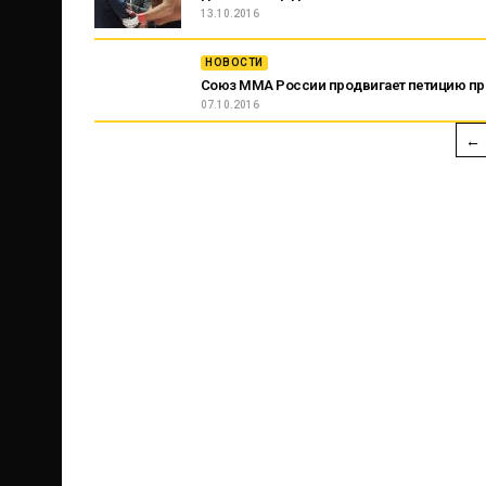
13.10.2016
НОВОСТИ
Союз ММА России продвигает петицию пре
07.10.2016
←