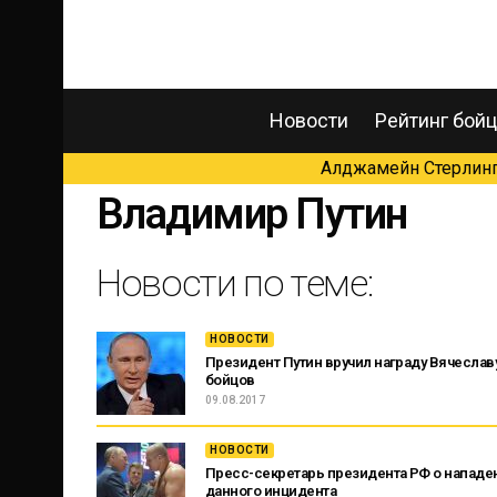
Новости
Рейтинг бой
Алджамейн Стерлинг 
Владимир Путин
Новости по теме:
НОВОСТИ
Президент Путин вручил награду Вячесла
бойцов
09.08.2017
НОВОСТИ
Пресс-секретарь президента РФ о нападе
данного инцидента