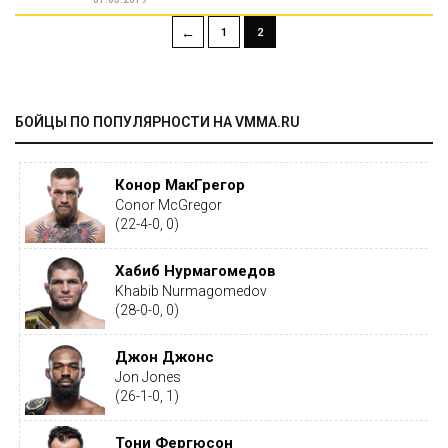
←
1
2
БОЙЦЫ ПО ПОПУЛЯРНОСТИ НА VMMA.RU
Конор МакГрегор
Conor McGregor
(22-4-0, 0)
Хабиб Нурмагомедов
Khabib Nurmagomedov
(28-0-0, 0)
Джон Джонс
Jon Jones
(26-1-0, 1)
Тони Фергюсон