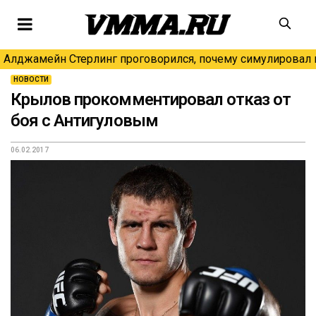
Алджамейн Стерлинг проговорился, почему симулировал н
НОВОСТИ
Крылов прокомментировал отказ от
боя с Антигуловым
06.02.2017