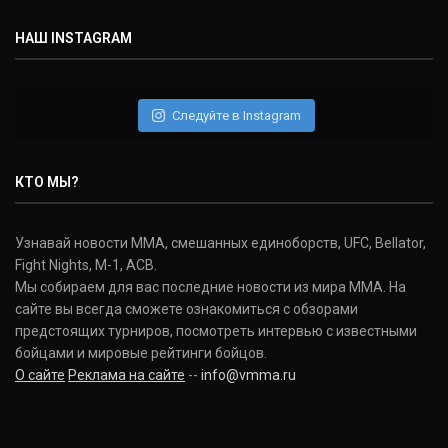
НАШ INSTAGRAM
Следуйте в Instagram
КТО МЫ?
Узнавай новости ММА, смешанных единоборств, UFC, Bellator,
Fight Nights, M-1, ACB.
Мы собираем для вас последние новости из мира ММА. На
сайте вы всегда сможете ознакомиться с обзорами
предстоящих турниров, посмотреть интервью с известными
бойцами и мировые рейтинги бойцов.
О сайте
Реклама на сайте
--
info@vmma.ru