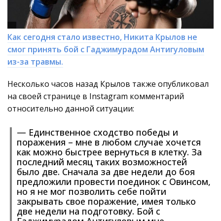
Как сегодня стало известно, Никита Крылов не
смог принять бой с Гаджимурадом Антигуловым
из-за травмы.
Несколько часов назад Крылов также опубликовал
на своей странице в Instagram комментарий
относительно данной ситуации:
— Единственное сходство победы и
поражения – мне в любом случае хочется
как можно быстрее вернуться в клетку. За
последний месяц таких возможностей
было две. Сначала за две недели до боя
предложили провести поединок с Овинсом,
но я не мог позволить себе пойти
закрывать свое поражение, имея только
две недели на подготовку. Бой с
Гаджимурадом Антигуловым мне