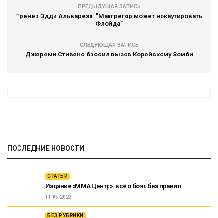
ПРЕДЫДУЩАЯ ЗАПИСЬ
Тренер Эдди Альвареза: "Макгрегор может нокаутировать
Флойда"
СЛЕДУЮЩАЯ ЗАПИСЬ
Джереми Стивенс бросил вызов Корейскому Зомби
ПОСЛЕДНИЕ НОВОСТИ
СТАТЬИ
Издание «ММА Центр»: всё о боях без правил
11.05.2023
БЕЗ РУБРИКИ