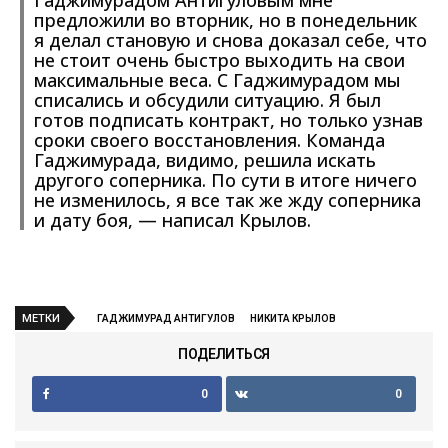
предложили во вторник, но в понедельник
я делал становую и снова доказал себе, что
не стоит очень быстро выходить на свои
максимальные веса. С Гаджимурадом мы
списались и обсудили ситуацию. Я был
готов подписать контракт, но только узнав
сроки своего восстановления. Команда
Гаджимурада, видимо, решила искать
другого соперника. По сути в итоге ничего
не изменилось, я все так же жду соперника
и дату боя, — написал Крылов.
МЕТКИ
ГАДЖИМУРАД АНТИГУЛОВ
НИКИТА КРЫЛОВ
ПОДЕЛИТЬСЯ
0
0