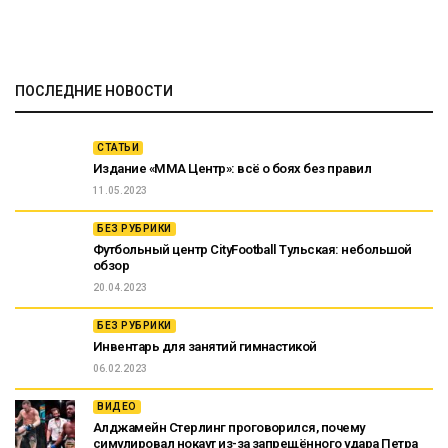
ПОСЛЕДНИЕ НОВОСТИ
СТАТЬИ
Издание «ММА Центр»: всё о боях без правил
11.05.2023
БЕЗ РУБРИКИ
Футбольный центр CityFootball Тульская: небольшой
обзор
20.04.2023
БЕЗ РУБРИКИ
Инвентарь для занятий гимнастикой
06.02.2023
ВИДЕО
Алджамейн Стерлинг проговорился, почему
симулировал нокаут из-за запрещённого удара Петра