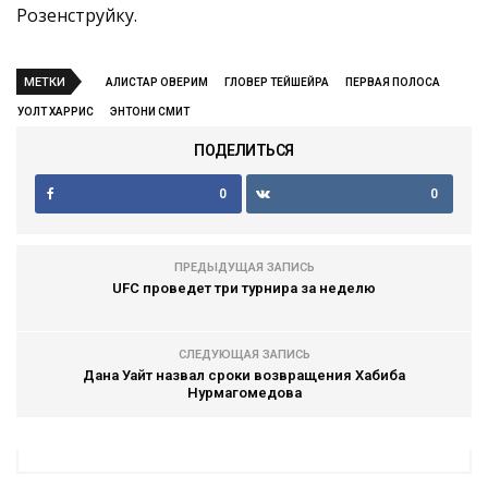
Розенструйку.
МЕТКИ
АЛИСТАР ОВЕРИМ
ГЛОВЕР ТЕЙШЕЙРА
ПЕРВАЯ ПОЛОСА
УОЛТ ХАРРИС
ЭНТОНИ СМИТ
ПОДЕЛИТЬСЯ
0
0
ПРЕДЫДУЩАЯ ЗАПИСЬ
UFC проведет три турнира за неделю
СЛЕДУЮЩАЯ ЗАПИСЬ
Дана Уайт назвал сроки возвращения Хабиба
Нурмагомедова