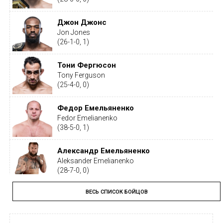
Джон Джонс
Jon Jones
(26-1-0, 1)
Тони Фергюсон
Tony Ferguson
(25-4-0, 0)
Федор Емельяненко
Fedor Emelianenko
(38-5-0, 1)
Александр Емельяненко
Aleksander Emelianenko
(28-7-0, 0)
ВЕСЬ СПИСОК БОЙЦОВ
Тайрон Вудли
Tyron Woodley
(19-5-1, 0)