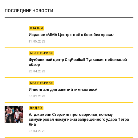
ПОСЛЕДНИЕ НОВОСТИ
СТАТЬИ
Издание «ММА Центр»: всё о боях без правил
11.05.2023
БЕЗ РУБРИКИ
Футбольный центр CityFootball Тульская: небольшой
обзор
20.04.2023
БЕЗ РУБРИКИ
Инвентарь для занятий гимнастикой
06.02.2023
ВИДЕО
Алджамейн Стерлинг проговорился, почему
симулировал нокаут из-за запрещённого удара Петра
Яна
08.03.2021